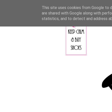
This site uses cookies from Google to de
are shared with Google along with perfo
statistics, and to detect and address a