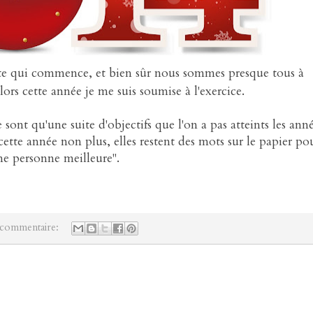
ante qui commence, et bien sûr nous sommes presque tous à
lors cette année je me suis soumise à l'exercice.
ont qu'une suite d'objectifs que l'on a pas atteints les ann
cette année non plus, elles restent des mots sur le papier po
ne personne meilleure".
commentaire: