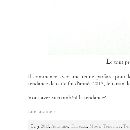
L
e tout p
Il commence avec une tenue parfaite pour le
tendance de cette fin d'année 2013, le tartan! l
Vous avez succombé à la tendance?
Lire la suite »
Tags
2013
,
Automne
,
Carreaux
,
Mode
,
Tendance
,
Te