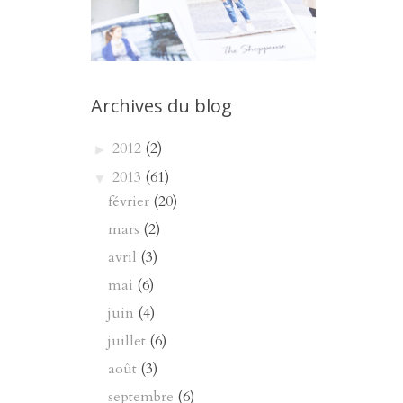
Archives du blog
2012
(2)
►
2013
(61)
▼
février
(20)
mars
(2)
avril
(3)
mai
(6)
juin
(4)
juillet
(6)
août
(3)
septembre
(6)