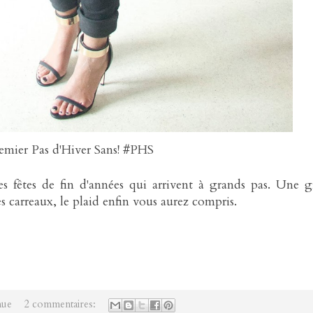
remier Pas d'Hiver Sans! #PHS
s fêtes de fin d'années qui arrivent à grands pas. Une 
es carreaux, le plaid enfin vous aurez compris.
nue
2 commentaires: