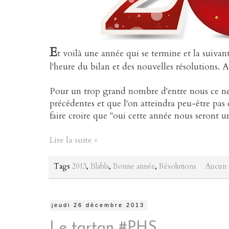
E
t voilà une année qui se termine et la suiv
l'heure du bilan et des nouvelles résolutions. A
Pour un trop grand nombre d'entre nous ce ne s
précédentes et que l'on atteindra peu-être pas 
faire croire que "oui cette année nous seront u
Lire la suite »
Tags
2013
,
Blabla
,
Bonne année
,
Résolutions
Aucun 
jeudi 26 décembre 2013
Le tartan #PHS