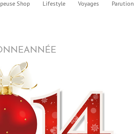
peuse Shop
Lifestyle
Voyages
Parution
BONNEANNÉE