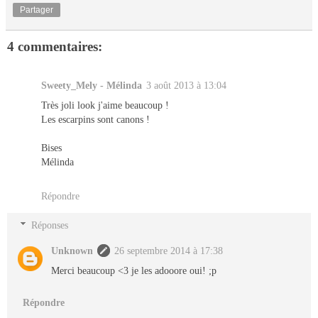
Partager
4 commentaires:
Sweety_Mely - Mélinda
3 août 2013 à 13:04
Très joli look j'aime beaucoup !
Les escarpins sont canons !
Bises
Mélinda
Répondre
Réponses
Unknown
26 septembre 2014 à 17:38
Merci beaucoup <3 je les adooore oui! ;p
Répondre