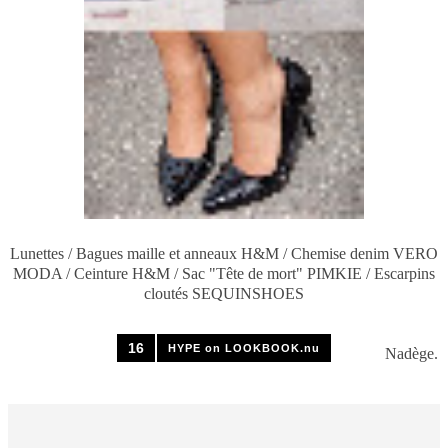
Lunettes / Bagues maille et anneaux H&M / Chemise denim VERO
MODA / Ceinture H&M / Sac "Tête de mort" PIMKIE / Escarpins
cloutés SEQUINSHOES
16
HYPE on LOOKBOOK.nu
Nadège.