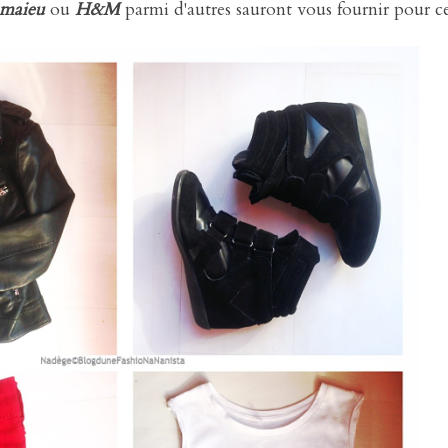
maieu
ou
H&M
parmi d'autres sauront vous fournir pour c