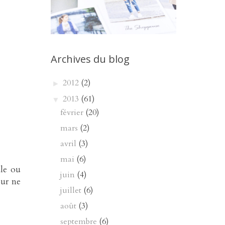
Archives du blog
2012
(2)
►
2013
(61)
▼
février
(20)
mars
(2)
avril
(3)
mai
(6)
ale ou
juin
(4)
our ne
juillet
(6)
août
(3)
septembre
(6)