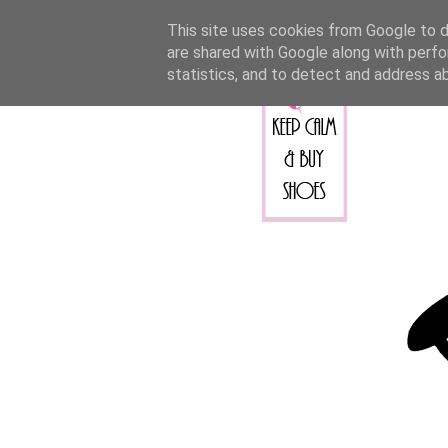
This site uses cookies from Google to de
are shared with Google along with perfo
statistics, and to detect and address a