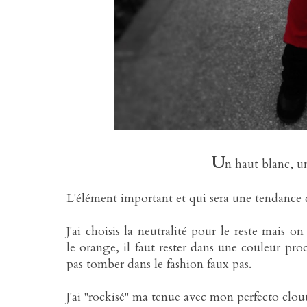
U
n haut blanc, un
L'élément important et qui sera une tendance 
J'ai choisis la neutralité pour le reste mais 
le orange, il faut rester dans une couleur pro
pas tomber dans le fashion faux pas.
J'ai "rockisé" ma tenue avec mon perfecto clout