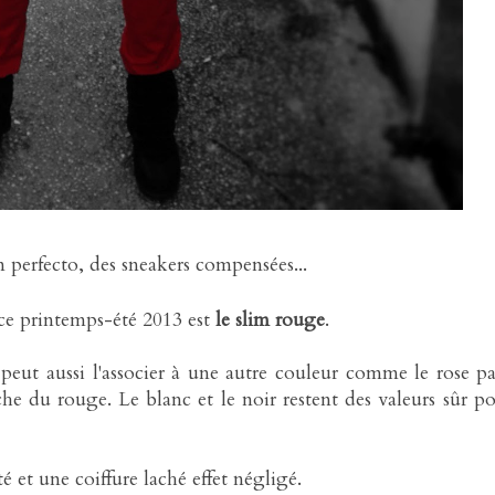
 perfecto, des sneakers compensées...
ce printemps-été 2013 est
le slim rouge
.
on peut aussi l'associer à une autre couleur comme le rose p
che du rouge. Le blanc et le noir restent des valeurs sûr p
é et une coiffure laché effet négligé.