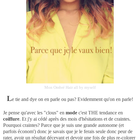
Mon Ombré Hair all by myself
L
e tie and dye on en parle ou pas? Evidemment qu'on en parle!
Je pense qu'avec les "clous" en
mode
c'est THE tendance en
coiffure
. Et j'y ai cédé après des mois d'hésitations et de craintes.
Pourquoi craintes? Parce que je suis une grande autonome (et
parfois économ') donc je savais que je le ferais seule donc peur de
rater, avoir un résultat décevant et devoir une fois de plus re-colorer