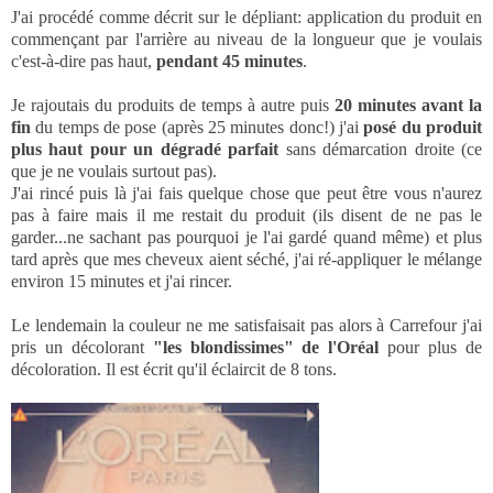
J'ai procédé comme décrit sur le dépliant: application du produit en
commençant par l'arrière au niveau de la longueur que je voulais
c'est-à-dire pas haut,
pendant 45 minutes
.
Je rajoutais du produits de temps à autre puis
20 minutes avant la
fin
du temps de pose (après 25 minutes donc!) j'ai
posé du produit
plus haut pour un dégradé parfait
sans démarcation droite (ce
que je ne voulais surtout pas).
J'ai rincé puis là j'ai fais quelque chose que peut être vous n'aurez
pas à faire mais il me restait du produit (ils disent de ne pas le
garder...ne sachant pas pourquoi je l'ai gardé quand même) et plus
tard après que mes cheveux aient séché, j'ai ré-appliquer le mélange
environ 15 minutes et j'ai rincer.
Le lendemain la couleur ne me satisfaisait pas alors à Carrefour j'ai
pris un décolorant
"les blondissimes" de l'Oréal
pour plus de
décoloration. Il est écrit qu'il éclaircit de 8 tons.