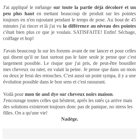
J'ai appliqué le mélange
sur toute la partie déjà décoloré et un
peu plus haut
en mettant beaucoup de produit sur les pointes
toujours en n'en rajoutant pendant le temps de pose. Au bout de 45
minutes j'ai rincer et là j'ai vu
la différence au niveau des pointes
c'était bien plus ce que je voulais. SATISFAITE! Enfin! Séchage,
coiffage et hop!
J'avais beaucoup lu sur les forums avant de me lancer et pour celles
qui disent qu'il ne faut surtout pas le faire seule je pense que c'est
largement possible. Le risque que j'ai pris, de peut-être bousiller
mes cheveux ou rater, en valait la peine.
Je pense que dans un mois
ou deux je ferai des retouches. C'est aussi un point sympa, il y a une
évolution possible dans le bon sens et c'est rassurant.
Voilà pour
mon tie and dye sur cheveux noirs maison
.
J'encourage toutes celles qui hésitent, après les ratés ça arrive mais
des solutions existeront toujours donc pas de panique, no stress les
filles. On a qu'une vie!
Nadège.