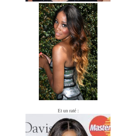
Et un raté :