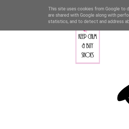
This site uses cookies from Google to de
are shared with Google along with perfo
statistics, and to detect and address a