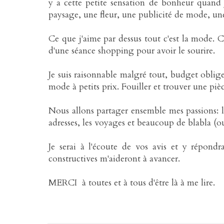
y a cette petite sensation de bonheur quand 
paysage, une fleur, une publicité de mode, une
Ce que j'aime par dessus tout c'est la mode.
d'une séance shopping pour avoir le sourire.
Je suis raisonnable malgré tout, budget oblige e
mode à petits prix. Fouiller et trouver une pi
Nous allons partager ensemble mes passions: la
adresses, les voyages et beaucoup de blabla (ou
Je serai à l'écoute de vos avis et y répondra
constructives m'aideront à avancer.
MERCI à toutes et à tous d'être là à me lire.