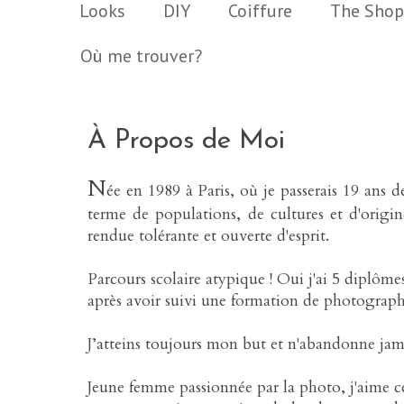
Looks
DIY
Coiffure
The Shop
Où me trouver?
À Propos de Moi
N
ée en 1989 à Paris, où je passerais 19 ans d
terme de populations, de cultures et d'origin
rendue tolérante et ouverte d'esprit.
Parcours scolaire atypique ! Oui j'ai 5 dipl
après avoir suivi une formation de photograph
J’atteins toujours mon but et n'abandonne jam
Jeune femme passionnée par la photo, j'aime ce