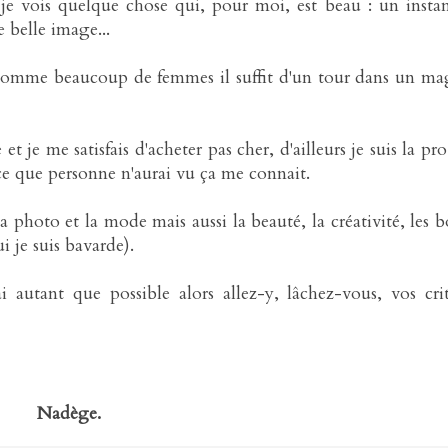
je vois quelque chose qui, pour moi, est beau : un insta
 belle image...
 Comme beaucoup de femmes il suffit d'un tour dans un ma
t je me satisfais d'acheter pas cher, d'ailleurs je suis la pro
èce que personne n'aurai vu ça me connait.
 photo et la mode mais aussi la beauté, la créativité, les 
i je suis bavarde).
i autant que possible alors allez-y, lâchez-vous, vos cri
Nadège.