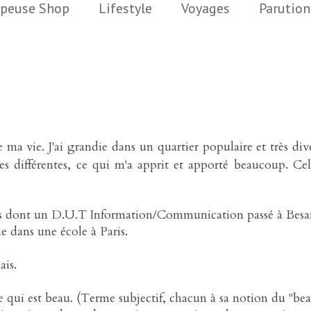
peuse Shop
Lifestyle
Voyages
Parution
e ma vie. J'ai grandie dans un quartier populaire et très div
es différentes, ce qui m'a apprit et apporté beaucoup. Ce
ômes dont un D.U.T Information/Communication passé à Bes
e dans une école à Paris.
ais.
 qui est beau. (Terme subjectif, chacun à sa notion du "beau