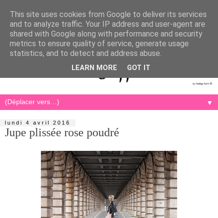
This site uses cookies from Google to deliver its services
and to analyze traffic. Your IP address and user-agent are
shared with Google along with performance and security
metrics to ensure quality of service, generate usage
statistics, and to detect and address abuse.
LEARN MORE
GOT IT
▼
lundi 4 avril 2016
Jupe plissée rose poudré