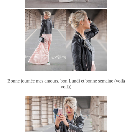
Bonne journée mes amours, bon Lundi et bonne semaine (voilà
voilà)