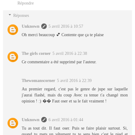
Répondre
Réponses
Unknown
5 avril 2016 à 10:57
Oh merci beaucoup 💕 Contente que ça te plaise
The girls corner
5 avril 2016 à 22:38
Ce commentaire a été supprimé par l'auteur.
Thewomanscorner
5 avril 2016 à 22:39
Au premier regard, c'est pas le genre de jupe sur laquelle
j'aurai flashé, mais du coup Avec ra tenue t'a changé mon
opinion ! :) �� Faut oser et sa le fait vraiment !
Unknown
6 avril 2016 à 01:44
Tu as tout dit. Il faut oser. Puis se faire plaisir surtout. Si,
quand tu mets un vêtement tu te sens bien c'est le pied et