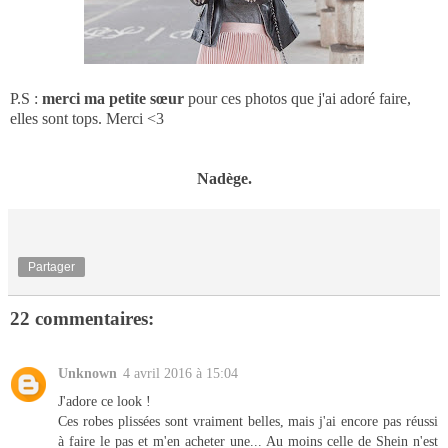
P.S :
merci ma petite sœur
pour ces photos que j'ai adoré faire,
elles sont tops. Merci <3
Nadège.
Partager
22 commentaires:
Unknown
4 avril 2016 à 15:04
J'adore ce look !
Ces robes plissées sont vraiment belles, mais j'ai encore pas réussi
à faire le pas et m'en acheter une... Au moins celle de Shein n'est