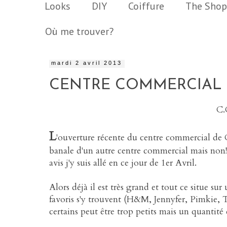
Looks
DIY
Coiffure
The Shop
Où me trouver?
mardi 2 avril 2013
CENTRE COMMERCIAL :
C
L
'ouverture récente du centre commercial de C
banale d'un autre centre commercial mais non! 
avis j'y suis allé en ce jour de 1er Avril.
Alors déjà il est très grand et tout ce situe su
favoris s'y trouvent (H&M, Jennyfer, Pimkie,
certains peut être trop petits mais un quanti