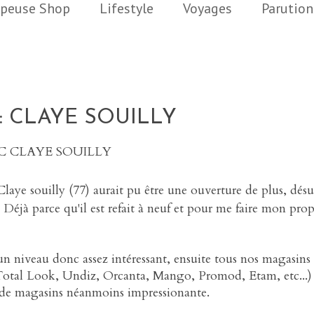
peuse Shop
Lifestyle
Voyages
Parution
 CLAYE SOUILLY
.C CLAYE SOUILLY
laye souilly (77) aurait pu être une ouverture de plus, désu
Déjà parce qu'il est refait à neuf et pour me faire mon prop
r un niveau donc assez intéressant, ensuite tous nos magasins
 Total Look, Undiz, Orcanta, Mango, Promod, Etam, etc...)
té de magasins néanmoins impressionante.