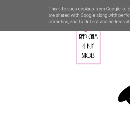
This site uses cookies from Google to de
are shared with Google along with perfo
statistics, and to detect and address a