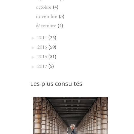
octobre
(4)
novembre
(3)
décembre
(4)
2014
(25)
►
2015
(59)
►
2016
(81)
►
2017
(5)
►
Les plus consultés