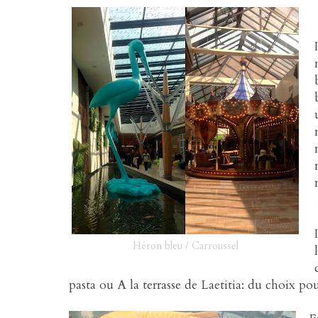
Héron bleu / Carroussel
pasta ou A la terrasse de Laetitia: du choix pou