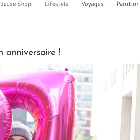
peuse Shop
Lifestyle
Voyages
Parution
n anniversaire !