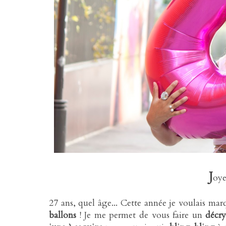
J
oye
27 ans, quel âge... Cette année je voulais ma
ballons
! Je me permet de vous faire un
décr