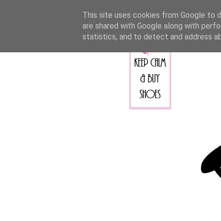
This site uses cookies from Google to de
are shared with Google along with perfo
statistics, and to detect and address a