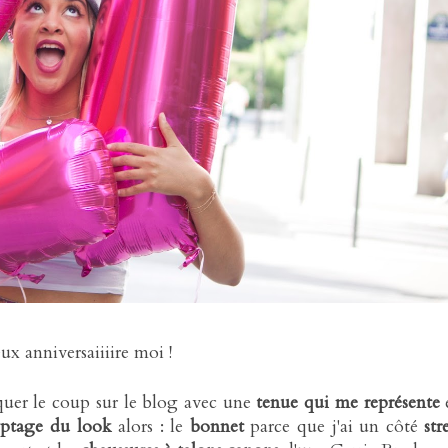
ux anniversaiiiire moi !
rquer le coup sur le blog avec une
tenue qui me représente
e
yptage du look
alors : le
bonnet
parce que j'ai un côté
str