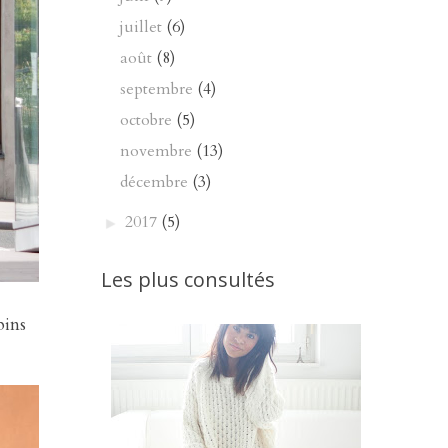
juillet
(6)
août
(8)
septembre
(4)
octobre
(5)
novembre
(13)
décembre
(3)
2017
(5)
►
Les plus consultés
pins