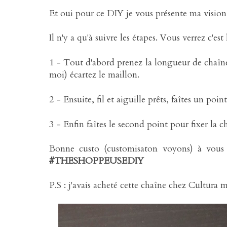
Et oui pour ce DIY je vous présente ma vision
Il n'y a qu'à suivre les étapes. Vous verrez c'es
1 -
Tout d'abord prenez la longueur de chaîne
moi) écartez le maillon.
2 -
Ensuite, fil et aiguille prêts, faîtes un poi
3 -
Enfin faîtes le second point pour fixer la ch
Bonne custo (customisaton voyons) à vous e
#THESHOPPEUSEDIY
P.S : j'avais acheté cette chaîne chez Cultura m