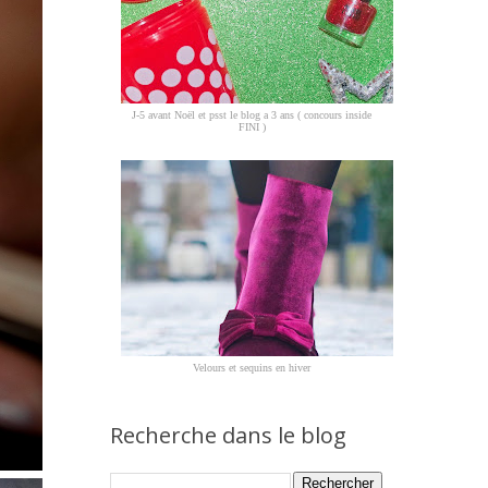
J-5 avant Noël et psst le blog a 3 ans ( concours inside
FINI )
Velours et sequins en hiver
Recherche dans le blog