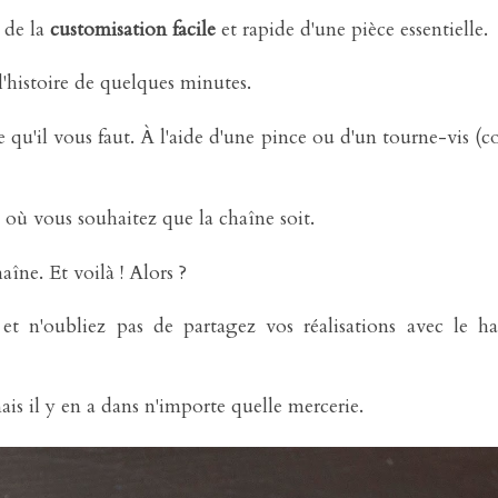
 de la
customisation facile
et rapide d'une pièce essentielle.
t l'histoire de quelques minutes.
 qu'il vous faut. À l'aide d'une pince ou d'un tourne-vis 
nt où vous souhaitez que la chaîne soit.
aîne. Et voilà ! Alors ?
t n'oubliez pas de partagez vos réalisations avec le ha
ais il y en a dans n'importe quelle mercerie.