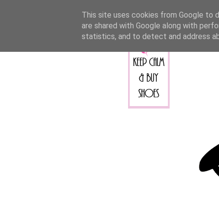
This site uses cookies from Google to de
are shared with Google along with perfo
statistics, and to detect and address a