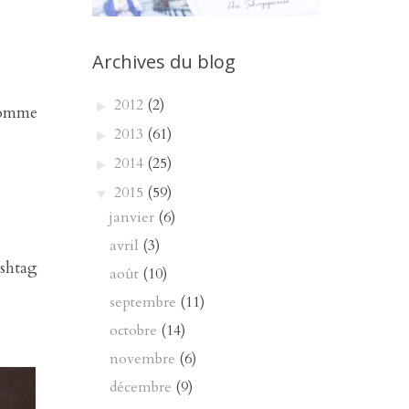
Archives du blog
2012
(2)
►
(comme
2013
(61)
►
2014
(25)
►
2015
(59)
▼
janvier
(6)
avril
(3)
shtag
août
(10)
septembre
(11)
octobre
(14)
novembre
(6)
décembre
(9)