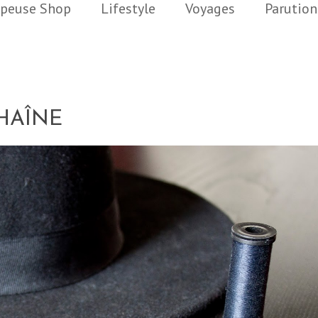
peuse Shop
Lifestyle
Voyages
Parution
CHAÎNE