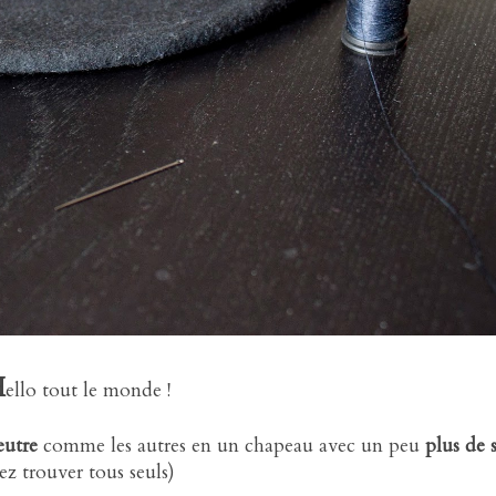
H
ello tout le monde !
eutre
comme les autres en un chapeau avec un peu
plus de 
iez trouver tous seuls)