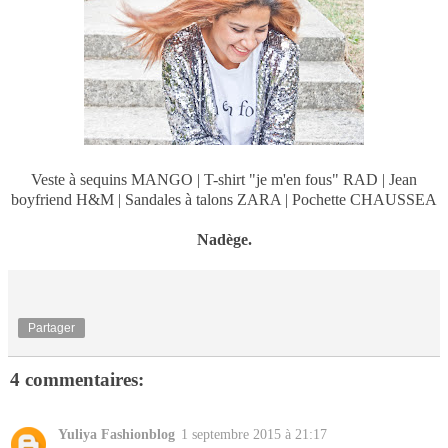
Veste à sequins MANGO | T-shirt "je m'en fous" RAD | Jean
boyfriend H&M | Sandales à talons ZARA | Pochette CHAUSSEA
Nadège.
Partager
4 commentaires:
Yuliya Fashionblog
1 septembre 2015 à 21:17