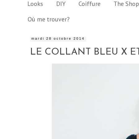
Looks
DIY
Coiffure
The Shop
Où me trouver?
mardi 28 octobre 2014
LE COLLANT BLEU X E