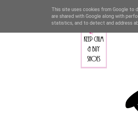
This site uses cookies from Google to de
are shared with Google along with perfo
statistics, and to detect and address a