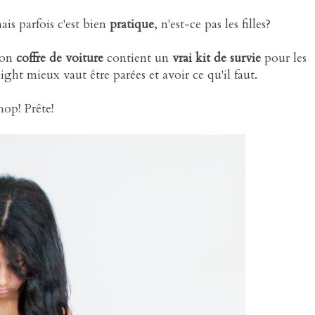
is parfois c'est bien
pratique
, n'est-ce pas les filles?
mon
coffre de voiture
contient un
vrai kit de survie
pour les
ight mieux vaut être parées et avoir ce qu'il faut.
hop! Prête!