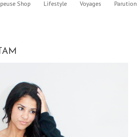
peuse Shop
Lifestyle
Voyages
Parution
TAM