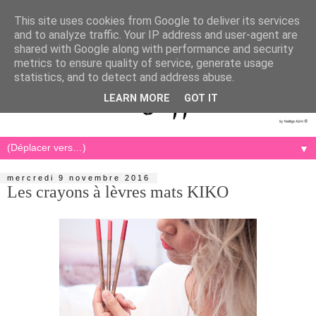
This site uses cookies from Google to deliver its services
and to analyze traffic. Your IP address and user-agent are
shared with Google along with performance and security
metrics to ensure quality of service, generate usage
statistics, and to detect and address abuse.
LEARN MORE
GOT IT
▼
mercredi 9 novembre 2016
Les crayons à lèvres mats KIKO