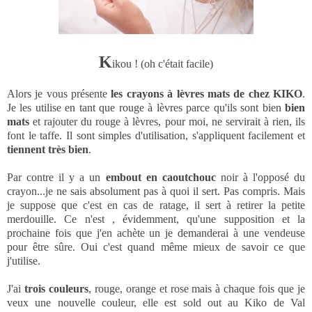
K
ikou ! (oh c'était facile)
Alors je vous présente
les crayons à lèvres mats de chez KIKO
.
Je les utilise en tant que rouge à lèvres parce qu'ils sont bien
bien
mats
et rajouter du rouge à lèvres, pour moi, ne servirait à rien, ils
font le taffe. Il sont simples d'utilisation, s'appliquent facilement et
tiennent très bien
.
Par contre il y a un
embout en caoutchouc
noir à l'opposé du
crayon...je ne sais absolument pas à quoi il sert. Pas compris. Mais
je suppose que c'est en cas de ratage, il sert à retirer la petite
merdouille. Ce n'est , évidemment, qu'une supposition et la
prochaine fois que j'en achète un je demanderai à une vendeuse
pour être sûre. Oui c'est quand même mieux de savoir ce que
j'utilise.
J'ai
trois couleurs
, rouge, orange et rose mais à chaque fois que je
veux une nouvelle couleur, elle est sold out au Kiko de Val