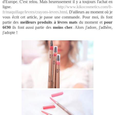
d'Europe. C'est relou. Mais heureusement il y a toujours l'achat en
ligne.
http://www.kikocosmetics.com/fr-
fr/maquillage/levres/crayons-levres.html
. D'ailleurs au moment où je
vous écrit cet article, je passe une commande. Pour moi, ils font
partie des
meilleurs produits à lèvres mats
du moment et
pour
6€90
ils font aussi partie des
moins cher
. Alors j'adore, j'adhère,
j'adopte !