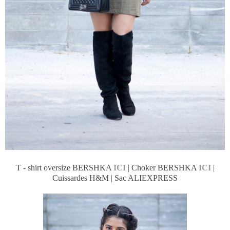
T - shirt oversize BERSHKA
ICI
| Choker BERSHKA
ICI
|
Cuissardes H&M | Sac ALIEXPRESS