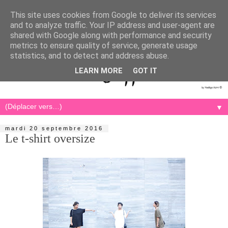
This site uses cookies from Google to deliver its services
and to analyze traffic. Your IP address and user-agent are
shared with Google along with performance and security
metrics to ensure quality of service, generate usage
statistics, and to detect and address abuse.
LEARN MORE
GOT IT
▼
mardi 20 septembre 2016
Le t-shirt oversize