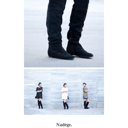
Nadège.