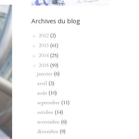
Archives du blog
2012
(2)
►
2013
(61)
►
2014
(25)
►
2015
(59)
▼
janvier
(6)
avril
(3)
août
(10)
septembre
(11)
octobre
(14)
novembre
(6)
décembre
(9)