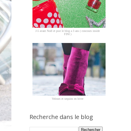
J-5 avant Noël et psst le blog a 3 ans ( concours inside
FINI )
Velours et sequins en hiver
Recherche dans le blog