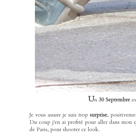
U
n
30 Septembre
av
Je vous assure je suis trop
surprise
, positiveme
Du coup j'en ai profité pour aller dans mon 
de Paris, pour shooter ce look.