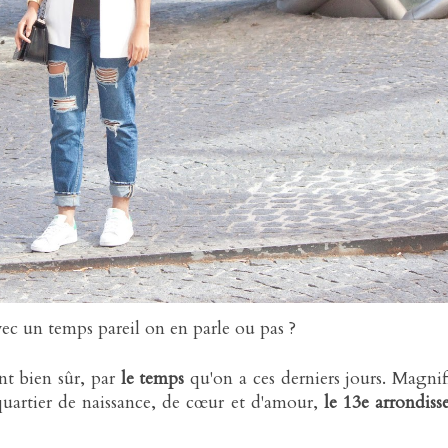
ec un temps pareil on en parle ou pas ?
nt bien sûr, par
le temps
qu'on a ces derniers jours. Magnif
quartier de naissance, de cœur et d'amour,
le 13e arrondis