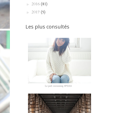
2016
(81)
►
2017
(5)
►
Les plus consultés
Le pull cocooning #PDAS