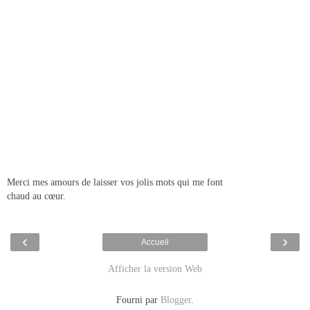
Merci mes amours de laisser vos jolis mots qui me font
chaud au cœur.
‹
›
Accueil
Afficher la version Web
Fourni par
Blogger
.