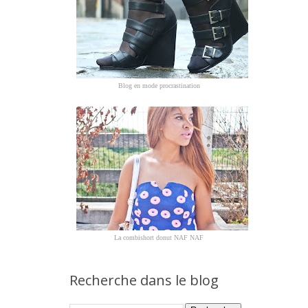
Blog en mode procrastination
La combishort donut NAF NAF
Recherche dans le blog