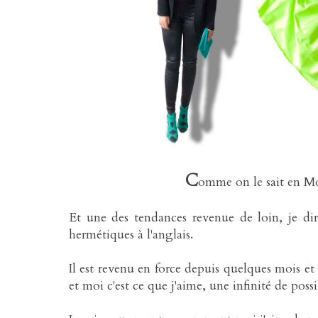
C
omme on le sait en Mod
Et une des tendances revenue de loin, je di
hermétiques à l'anglais.
Il est revenu en force depuis quelques mois et 
et moi c'est ce que j'aime, une infinité de possib