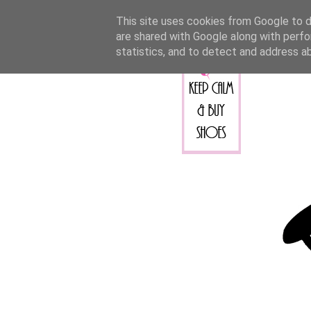
This site uses cookies from Google to de
are shared with Google along with perfo
statistics, and to detect and address a