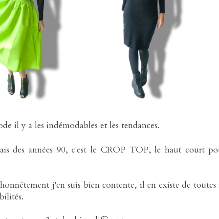
e il y a les indémodables et les tendances.
rais des années 90, c'est le CROP TOP, le haut court po
honnêtement j'en suis bien contente, il en existe de toutes 
ilités.