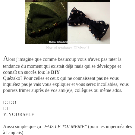
Noeud tendance DIMyself
A
lors j'imagine que comme beaucoup vous n'avez pas rater la
tendance du moment qui existait déjà mais qui se développe et
connaît un succès fou: le
DIY
Quézako? Pour celles et ceux qui ne connaissent pas ne vous
inquiétez pas je vais vous expliquer et vous serez incollables, vous
pourrez frimer auprès de vos ami(e)s, collègues ou même ados.
D: DO
I: IT
Y: YOURSELF
Aussi simple que ça
"FAIS LE TOI MEME"
(pour les imperméables
à l'anglais)